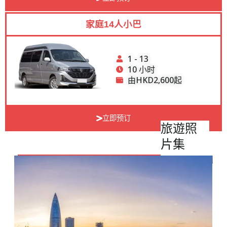
家庭14人小巴
1 - 13
10 小时
由HKD2,600起
立即预订
旅遊照
片集