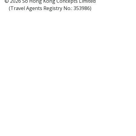
© 2026 So Hong Kong Concepts Limited
(Travel Agents Registry No.: 353986)