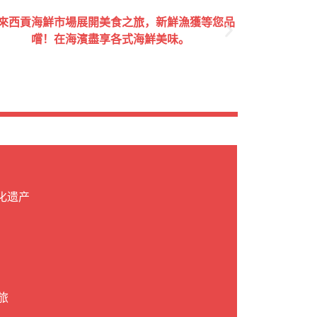
化遗产
旅