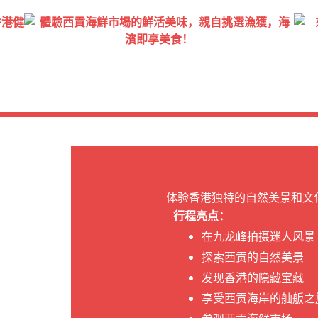
体验香港独特的自然美景和文
行程亮点：
在九龙峰拍摄迷人风景
探索西贡的自然美景
发现香港的隐藏宝藏
享受西贡海岸的舢舨之