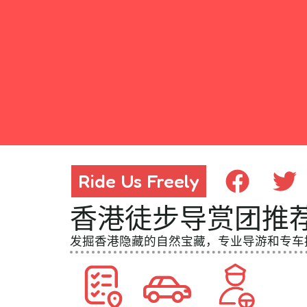
Ride Us Freely
Ride Us Freely
香港徒步导赏团推
发掘香港隐藏的自然宝藏，专业导游和专车