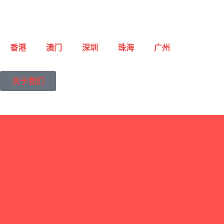
香港
澳门
深圳
珠海
广州
关于我们