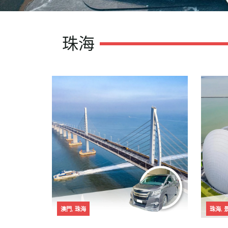
珠海
澳門
,
珠海
珠海
,