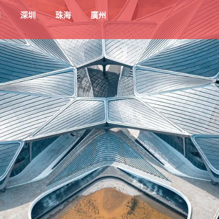
門
深圳
珠海
廣州