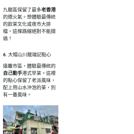
九龍區保留了最多
老香港
的煙火氣。想體驗最傳統
的飲茶文化或夜市大排
檔，這條路線絕對不能錯
過！
6. 大帽山川龍端記點心
遠離市區，體驗最傳統的
自己動手
港式早茶。這裡
的點心保留了老派風味，
配上用山水沖泡的茶，別
有一番風味。