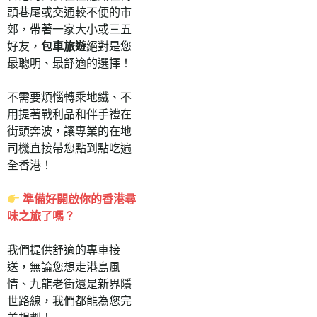
頭巷尾或交通較不便的市
郊，帶著一家大小或三五
好友，
包車旅遊
絕對是您
最聰明、最舒適的選擇！
不需要煩惱轉乘地鐵、不
用提著戰利品和伴手禮在
街頭奔波，讓專業的在地
司機直接帶您點到點吃遍
全香港！
準備好開啟你的香港尋
味之旅了嗎？
我們提供舒適的專車接
送，無論您想走港島風
情、九龍老街還是新界隱
世路線，我們都能為您完