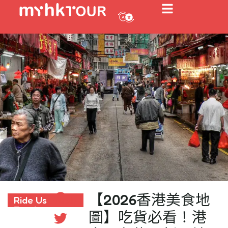
【2026香港美食地
Ride Us
Ride Us Freely
Freely
圖】吃貨必看！港