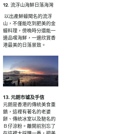
12. 流浮山海鮮日落海灣
以出產鮮蠔聞名的流浮
山，不僅能吃到肥美的金
蠔料理，傍晚時分還能一
邊品嚐海鮮，一邊欣賞香
港最美的日落景致。
13. 元朗市墟及手信
元朗是香港的傳統美食重
鎮，這裡有著名的老婆
餅、傳統冰室以及馳名的
Ｂ仔涼粉。離開前別忘了
在這裡大採購一番，把美