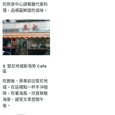
的熟食中心請餐廳代客料
理，品嚐最鮮甜的滋味。
3. 堅尼地城新海旁 Cafe
區
吃飽後，乘車前往堅尼地
城。在這裡點一杯手沖咖
啡，吹著海風，欣賞無敵
海景，感受文青悠閒午
後。