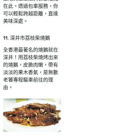
在此。透過包車服務，你
可以輕鬆跨越距離，直達
美味深處。
11. 深井市荔枝柴燒鵝
全香港最著名的燒鵝就在
深井！用荔枝柴燒烤出來
的燒鵝，皮脆肉嫩，帶有
淡淡的果木香氣，是無數
老饕專程驅車前往的理
由。