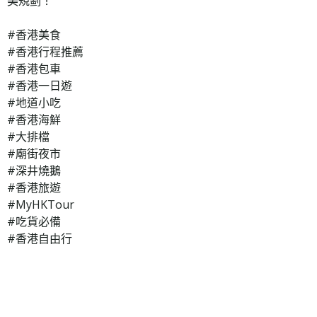
美規劃！
#香港美食
#香港行程推薦
#香港包車
#香港一日遊
#地道小吃
#香港海鮮
#大排檔
#廟街夜市
#深井燒鵝
#香港旅遊
#MyHKTour
#吃貨必備
#香港自由行