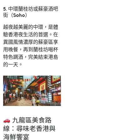
5. 中環蘭桂坊或蘇豪酒吧
街（Soho）
越夜越美麗的中環，是體
驗香港夜生活的首選。在
異國風情濃厚的蘇豪區享
用晚餐，再到蘭桂坊喝杯
特色調酒，完美結束港島
的一天。
九龍區美食路
線：尋味老香港與
海鮮饗宴