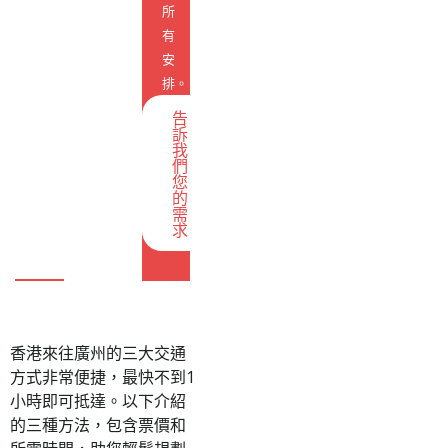
所
有
安
排。
告
訴
我
們
您
的
需
求
香港來往廣州的三大交通
方式非常便捷，最快不到1
小時即可抵達。以下介紹
的三種方法，包含票價和