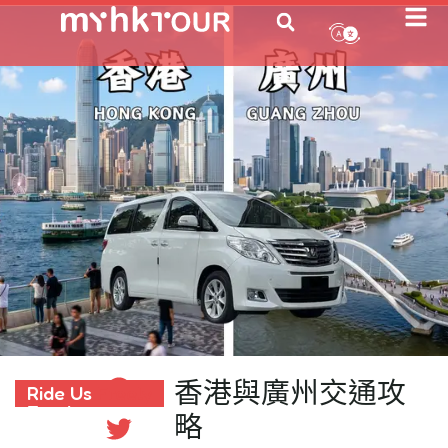
香港與廣州交通攻
Ride Us
Ride Us Freely
Freely
略