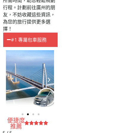
所需時間，助您輕鬆規劃
行程。計劃前往廣州的朋
友，不妨收藏這些資訊，
為您的旅行提供更多選
擇！
#1 專屬包車服務
便捷度
推薦
5 / 5