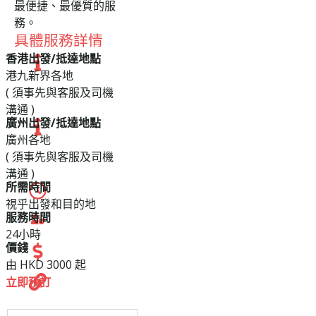
最便捷、最優質的服
務。
具體服務詳情
香港出發/抵達地點
港九新界各地
( 須事先與客服及司機
溝通 )
廣州出發/抵達地點
廣州各地
( 須事先與客服及司機
溝通 )
所需時間
視乎出發和目的地
服務時間
24小時
價錢
由 HKD 3000 起
立即預訂